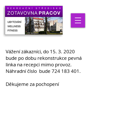
Vážení zákazníci, do
15. 3. 2020
bude po dobu rekonstrukce pevná
linka na recepci mimo provoz.
Náhradní číslo bude 724 183 401.
Děkujeme za pochopení
ZZMS Zotavovna Pracov